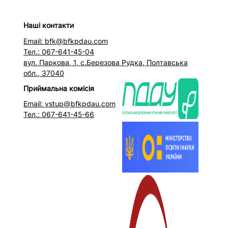
Наші контакти
Email: bfk@bfkpdau.com
Тел.: 067-641-45-04
вул. Паркова, 1, с.Березова Рудка, Полтавська
обл., 37040
Приймальна комісія
Email: vstup@bfkpdau.com
Тел.: 067-641-45-66