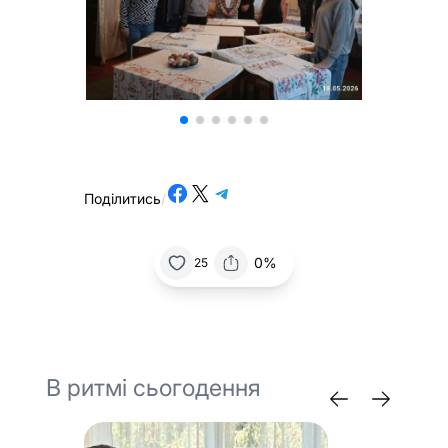
Share on Facebook
Share on X
Share on Telegram
Поділитись
/
0%
25
В ритмі сьогодення