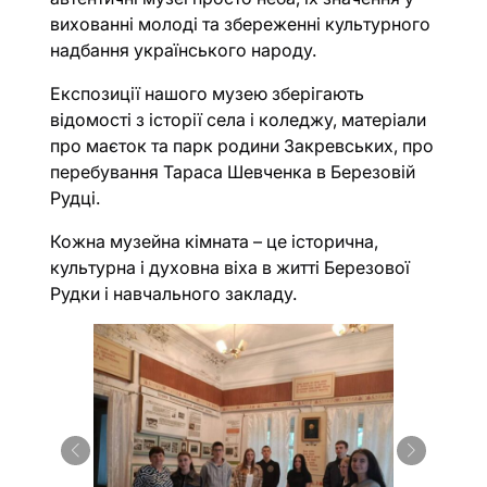
вихованні молоді та збереженні культурного
надбання українського народу.
Експозиції нашого музею зберігають
відомості з історії села і коледжу, матеріали
про маєток та парк родини Закревських, про
перебування Тараса Шевченка в Березовій
Рудці.
Кожна музейна кімната – це історична,
культурна і духовна віха в житті Березової
Рудки і навчального закладу.