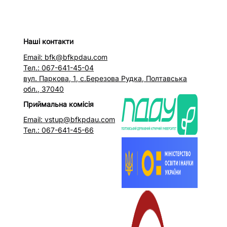
Наші контакти
Email: bfk@bfkpdau.com
Тел.: 067-641-45-04
вул. Паркова, 1, с.Березова Рудка, Полтавська
обл., 37040
Приймальна комісія
Email: vstup@bfkpdau.com
Тел.: 067-641-45-66