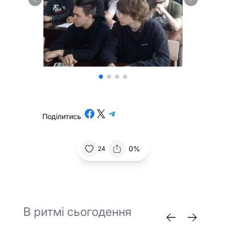
Share on Facebook
Share on X
Share on Telegram
Поділитись
/
0%
24
В ритмі сьогодення