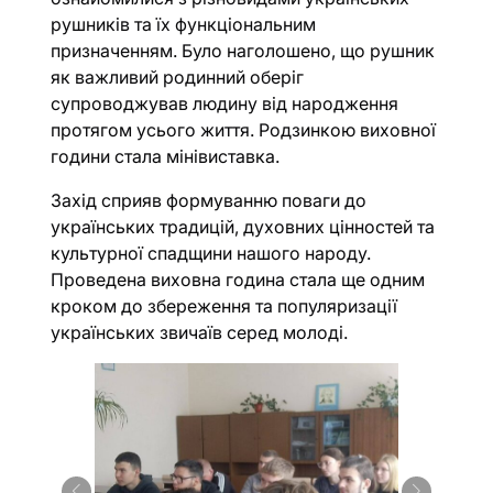
рушників та їх функціональним
призначенням. Було наголошено, що рушник
як важливий родинний оберіг
супроводжував людину від народження
протягом усього життя. Родзинкою виховної
години стала мінівиставка.
Захід сприяв формуванню поваги до
українських традицій, духовних цінностей та
культурної спадщини нашого народу.
Проведена виховна година стала ще одним
кроком до збереження та популяризації
українських звичаїв серед молоді.