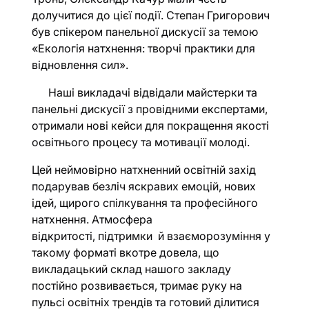
долучитися до цієї події. Степан Григорович
був спікером панельної дискусії за темою
«Екологія натхнення: творчі практики для
відновлення сил».
Наші викладачі відвідали майстерки та
панельні дискусії з провідними експертами,
отримали нові кейси для покращення якості
освітнього процесу та мотивації молоді.
Цей неймовірно натхненний освітній захід
подарував безліч яскравих емоцій, нових
ідей, щирого спілкування та професійного
натхнення. Атмосфера
відкритості, підтримки й взаєморозуміння у
такому форматі вкотре довела, що
викладацький склад нашого закладу
постійно розвивається, тримає руку на
пульсі освітніх трендів та готовий ділитися