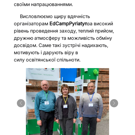
своїми напрацюваннями.
Висловлюємо щиру вдячність
організаторам
EdCamp
Pyriatyn
за високий
рівень проведення заходу, теплий прийом,
дружню атмосферу та можливість обміну
досвідом. Саме такі зустрічі надихають,
мотивують і дарують віру в
силу освітянської спільноти.