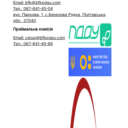
Email: bfk@bfkpdau.com
Тел.: 067-641-45-04
вул. Паркова, 1, с.Березова Рудка, Полтавська
обл., 37040
Приймальна комісія
Email: vstup@bfkpdau.com
Тел.: 067-641-45-66