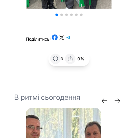
Share on Facebook
Share on X
Share on Telegram
Поділитись
/
0%
3
В ритмі сьогодення