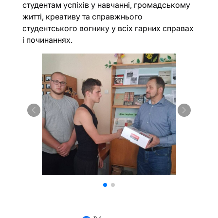
студентам успіхів у навчанні, громадському
житті, креативу та справжнього
студентського вогнику у всіх гарних справах
і починаннях.