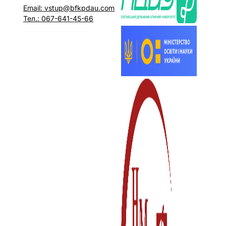
Email: vstup@bfkpdau.com
Тел.: 067-641-45-66