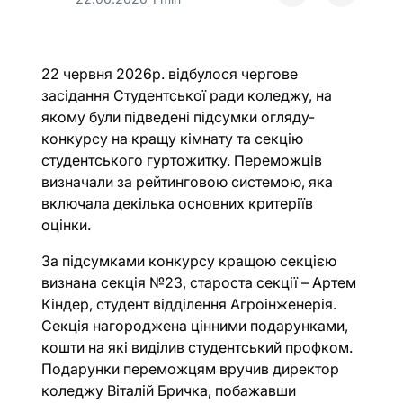
22 червня 2026р. відбулося чергове
засідання Студентської ради коледжу, на
якому були підведені підсумки огляду-
конкурсу на кращу кімнату та секцію
студентського гуртожитку. Переможців
визначали за рейтинговою системою, яка
включала декілька основних критеріїв
оцінки.
За підсумками конкурсу кращою секцією
визнана секція №23, староста секції – Артем
Кіндер, студент відділення Агроінженерія.
Секція нагороджена цінними подарунками,
кошти на які виділив студентський профком.
Подарунки переможцям вручив директор
коледжу Віталій Бричка, побажавши