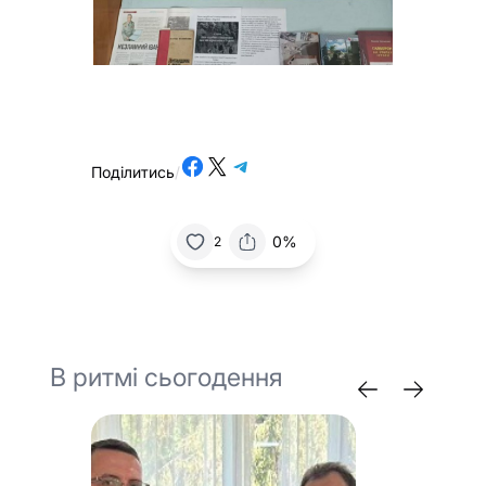
Share on Facebook
Share on X
Share on Telegram
Поділитись
/
0%
2
В ритмі сьогодення