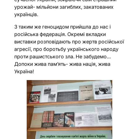
урожай- мільйони загиблих, закатованих
українців.
З таким же геноцидом прийшла до нас і
російська федерація. Окремі вкладки
виставки розповідають про жертв російської
агресії, про боротьбу українського народу
проти рашистського зла. Не забудемо…
Допоки жива пам’ять- жива нація, жива
Україна!