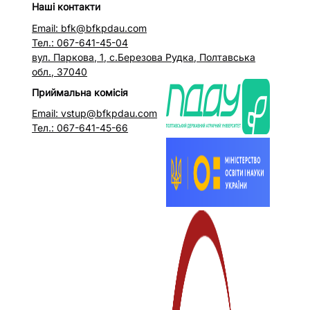
Наші контакти
Email: bfk@bfkpdau.com
Тел.: 067-641-45-04
вул. Паркова, 1, с.Березова Рудка, Полтавська
обл., 37040
Приймальна комісія
Email: vstup@bfkpdau.com
Тел.: 067-641-45-66