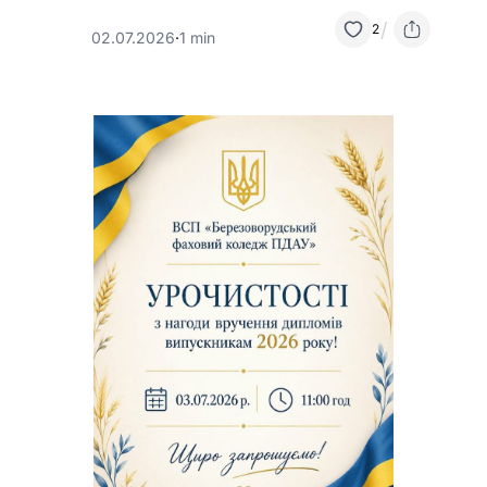
/
2
02.07.2026
·
1 min