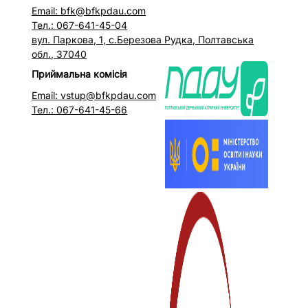
Email: bfk@bfkpdau.com
Тел.: 067-641-45-04
вул. Паркова, 1, с.Березова Рудка, Полтавська
обл., 37040
Приймальна комісія
Email: vstup@bfkpdau.com
Тел.: 067-641-45-66