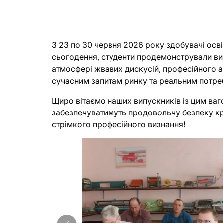
З 23 по 30 червня 2026 року здобувачі осві
сьогодення, студенти продемонстрували висо
атмосфері жвавих дискусій, професійного а
сучасним запитам ринку та реальним потреба
Щиро вітаємо наших випускників із цим ваг
забезпечуватимуть продовольчу безпеку кра
стрімкого професійного визнання!