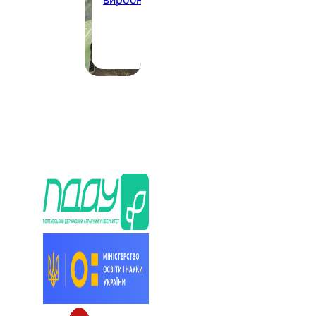
7.2026
22.07.2026
·
1 хв