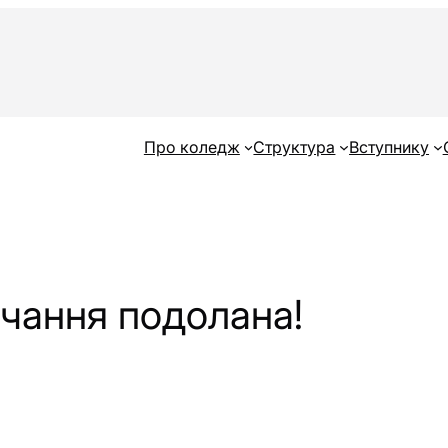
Про коледж
Структура
Вступнику
чання подолана!