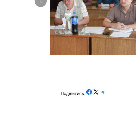
Share on Facebook
Share on X
Share on Telegram
Поділитись
/