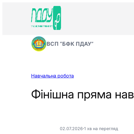
Перейти
до
вмісту
ВСП “БФК ПДАУ”
Навчальна робота
Фінішна пряма нав
02.07.2026
·
1 хв на перегляд