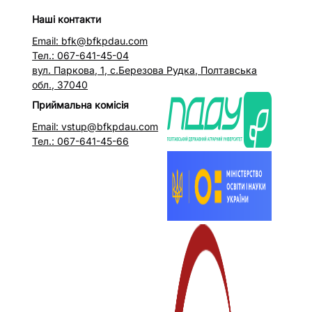
Наші контакти
Email: bfk@bfkpdau.com
Тел.: 067-641-45-04
вул. Паркова, 1, с.Березова Рудка, Полтавська
обл., 37040
Приймальна комісія
Email: vstup@bfkpdau.com
Тел.: 067-641-45-66