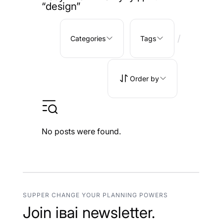
“design”
/
Categories
Tags
Order by
No posts were found.
SUPPER CHANGE YOUR PLANNING POWERS
Join іваі newsletter.