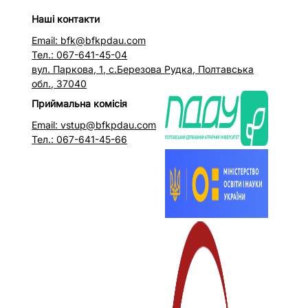
Наші контакти
Email: bfk@bfkpdau.com
Тел.: 067-641-45-04
вул. Паркова, 1, с.Березова Рудка, Полтавська
обл., 37040
Приймальна комісія
Email: vstup@bfkpdau.com
Тел.: 067-641-45-66