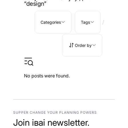
“design”
/
Categories
Tags
Order by
No posts were found.
SUPPER CHANGE YOUR PLANNING POWERS
Join іваі newsletter.