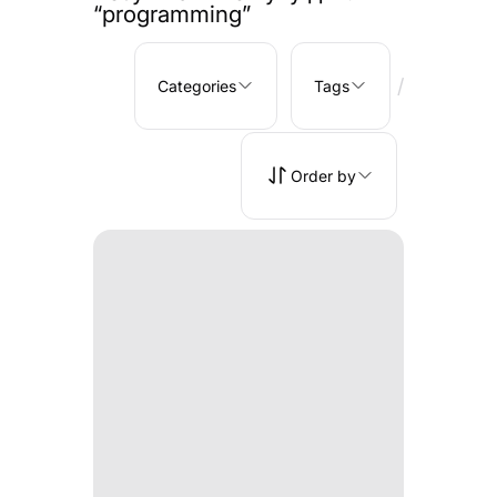
“programming”
/
Categories
Tags
Order by