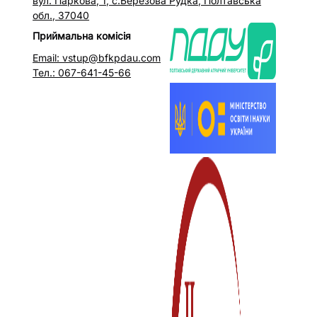
вул. Паркова, 1, с.Березова Рудка, Полтавська
обл., 37040
Приймальна комісія
Email: vstup@bfkpdau.com
Тел.: 067-641-45-66