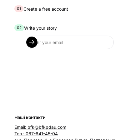
Create a free account
01
Write your story
02
Наші контакти
Email: bfk@bfkpdau.com
Тел.: 067-641-45-04