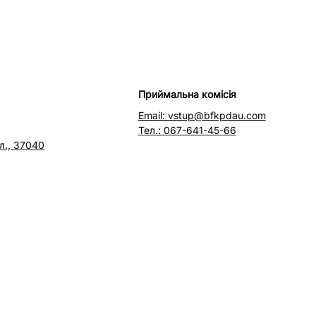
Приймальна комісія
Email: vstup@bfkpdau.com
Тел.: 067-641-45-66
л., 37040