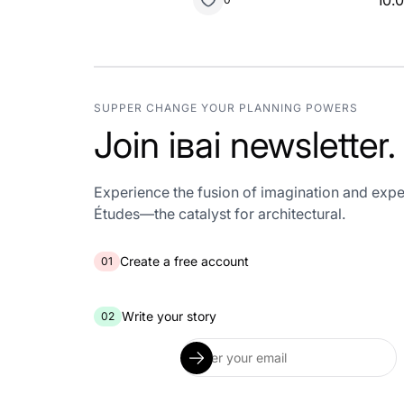
10.
SUPPER CHANGE YOUR PLANNING POWERS
Join іваі newsletter.
Experience the fusion of imagination and expe
Études—the catalyst for architectural.
Create a free account
01
Write your story
02