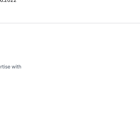
06.2022
rtise with